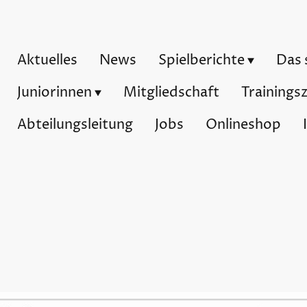
Aktuelles
News
Spielberichte
Das 
Juniorinnen
Mitgliedschaft
Abteilungsleitung
Jobs
Onlineshop
lt zweiten Sieg – 3:1 gegen T