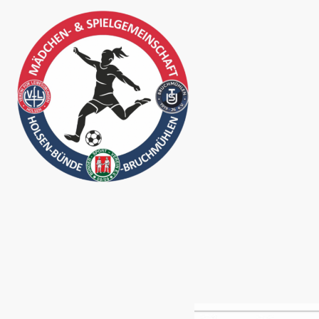
U13 ho